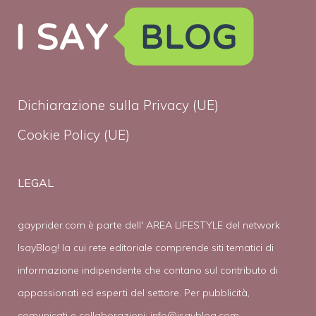
Dichiarazione sulla Privacy (UE)
Cookie Policy (UE)
LEGAL
gayprider.com è parte dell' AREA LIFESTYLE del network
IsayBlog! la cui rete editoriale comprende siti tematici di
informazione indipendente che contano sul contributo di
appassionati ed esperti del settore. Per pubblicità,
comunicati e collaborazioni:
info@isayblog.com