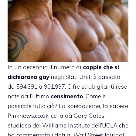
In un decennio il numero di
coppie che si
dichiarano gay
negli Stati Uniti è passato
da 594.391 a 901.997. Cifre strabiglianti rese
note dall’ultimo
censimento
. Come è
possibile tutto ciò? La spiegazione, fa sapere
Pinknews.co.uk, ce la dà Gary Gates,
studioso del Williams Institute dell’UCLA che
ha commentato i dati al Wall Street Journal.