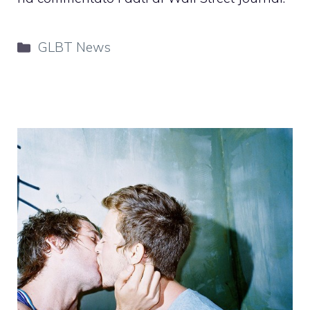
Categorie
GLBT News