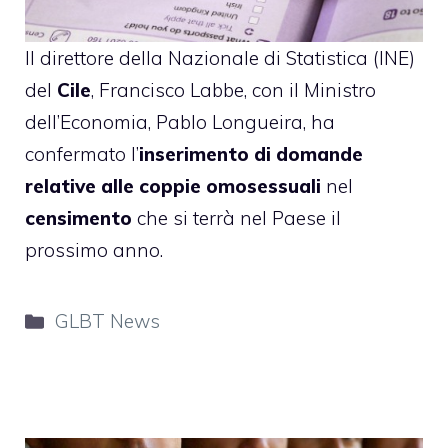
Il direttore della Nazionale di Statistica (INE)
del
Cile
, Francisco Labbe, con il Ministro
dell’Economia, Pablo Longueira, ha
confermato l’
inserimento di domande
relative alle coppie omosessuali
nel
censimento
che si terrà nel Paese il
prossimo anno.
Categorie
GLBT News