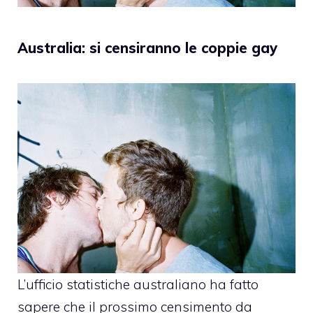
Australia: si censiranno le coppie gay
L’ufficio statistiche australiano ha fatto
sapere che il prossimo
censimento
da