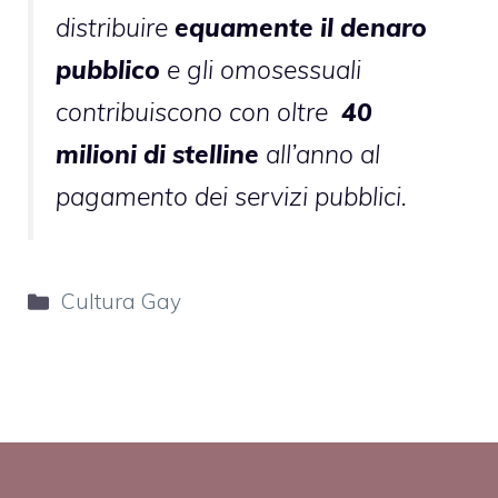
distribuire
equamente il denaro
pubblico
e gli omosessuali
contribuiscono con oltre
40
milioni di stelline
all’anno al
pagamento dei servizi pubblici.
Categorie
Cultura Gay