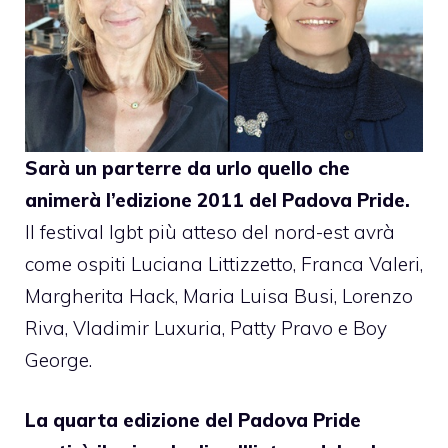
Sarà un parterre da urlo quello che
animerà l’edizione 2011 del Padova Pride.
Il festival lgbt più atteso del nord-est avrà
come ospiti
Luciana Littizzetto
,
Franca Valeri
,
Margherita Hack
, Maria Luisa Busi, Lorenzo
Riva,
Vladimir Luxuria
,
Patty Pravo
e
Boy
George
.
La quarta edizione del Padova Pride