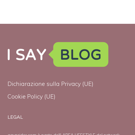
Dichiarazione sulla Privacy (UE)
Cookie Policy (UE)
LEGAL
gayprider.com è parte dell' AREA LIFESTYLE del network