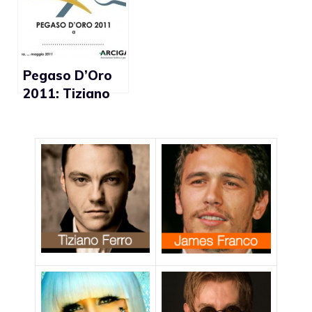
manifestazione
(video)
Pegaso D’Oro
2011: Tiziano
Ferro, Luciana
Littizzetto e
Margherita
Hack tra i
candidati