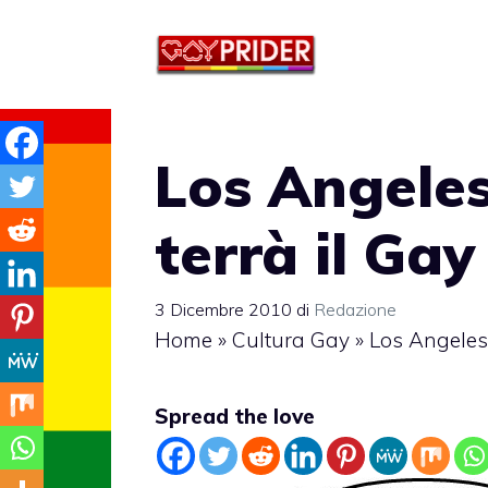
Vai
al
contenuto
Los Angeles:
terrà il Ga
3 Dicembre 2010
di
Redazione
Home
»
Cultura Gay
»
Los Angeles:
Spread the love