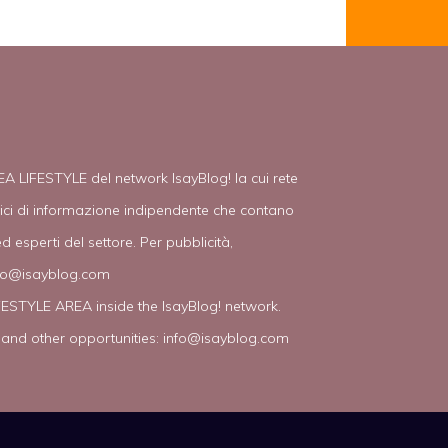
EA LIFESTYLE del network IsayBlog! la cui rete
tici di informazione indipendente che contano
d esperti del settore. Per pubblicità,
fo@isayblog.com
IFESTYLE AREA inside the IsayBlog! network.
 and other opportunities:
info@isayblog.com