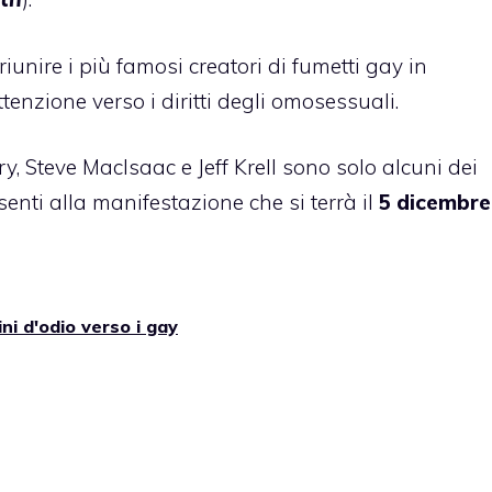
 riunire i più famosi creatori di fumetti gay in
tenzione verso i diritti degli omosessuali.
, Steve MacIsaac e Jeff Krell sono solo alcuni dei
enti alla manifestazione che si terrà il
5 dicembre
ini d'odio verso i gay