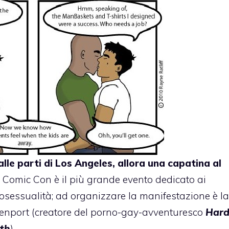
le parti di Los Angeles, allora una capatina al
ay Comic Con è il più grande evento dedicato ai
sessualità; ad organizzare la manifestazione è la
enport (creatore del porno-gay-avventuresco
Har
th
).