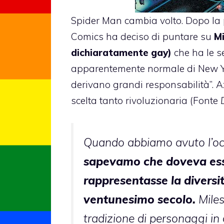
Spider Man cambia volto. Dopo la 
Comics ha deciso di puntare su
Mi
dichiaratamente gay)
che ha le s
apparentemente normale di New Yo
derivano grandi responsabilità”. A
scelta tanto rivoluzionaria (Fonte
Quando abbiamo avuto l’oc
sapevamo che doveva ess
rappresentasse la diversi
ventunesimo secolo.
Miles
tradizione di personaggi in 