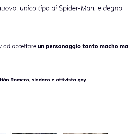
uovo, unico tipo di Spider-Man, e degno
y ad accettare
un personaggio tanto macho ma
ián Romero, sindaco e attivista gay