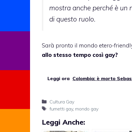
mostra anche perché è un n
di questo ruolo.
Sarà pronto il mondo etero-friendl
allo stesso tempo così gay?
Leggi ora
Colombia: è morto Sebast
Categorie
Cultura Gay
Tag
fumetti gay
,
mondo gay
Leggi Anche: