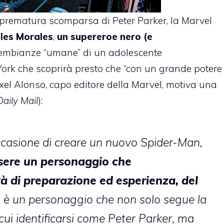
prematura scomparsa di Peter Parker, la Marvel
les Morales
,
un supereroe nero (e
embianze “umane” di un adolescente
rk che scoprirà presto che “con un grande potere
xel Alonso, capo editore della Marvel, motiva una
Daily Mail
):
casione di creare un nuovo Spider-Man,
ere un personaggio che
tà di preparazione ed esperienza, del
 è un personaggio che non solo segue la
cui identificarsi come Peter Parker, ma