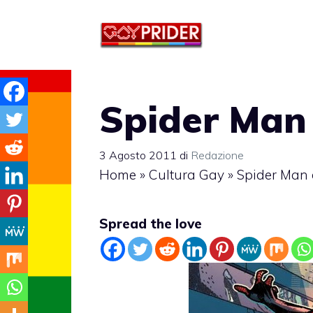
Vai
al
contenuto
Spider Man
3 Agosto 2011
di
Redazione
Home
»
Cultura Gay
»
Spider Man 
Spread the love