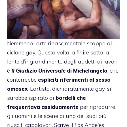
Nemmeno l’arte rinascimentale scappa al
ciclone gay. Questa volta, a finire sotto la
lente d’ingrandimento degli addetti ai lavori
è
Il Giudizio Universale
di Michelangelo
, che
conterrebbe
espliciti riferimenti al sesso
omosex
. L’artista, dichiaratamente gay, si
sarebbe ispirato ai
bordelli che
frequentava assiduamente
per riprodurre
gli uomini e le scene di uno dei suoi più
riusciti capolavori. Scrive il
Los Angeles