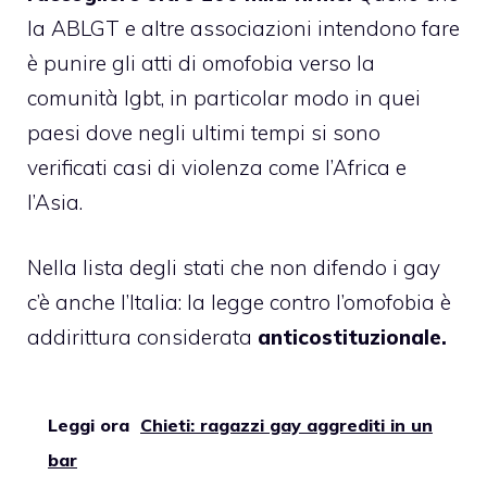
la
ABLGT
e altre associazioni intendono fare
è punire gli atti di omofobia verso la
comunità lgbt, in particolar modo in quei
paesi dove negli ultimi tempi si sono
verificati casi di violenza come l’Africa e
l’Asia.
Nella lista degli stati che non difendo i gay
c’è anche l’Italia
: la legge contro l’omofobia è
addirittura considerata
anticostituzionale.
Leggi ora
Chieti: ragazzi gay aggrediti in un
bar