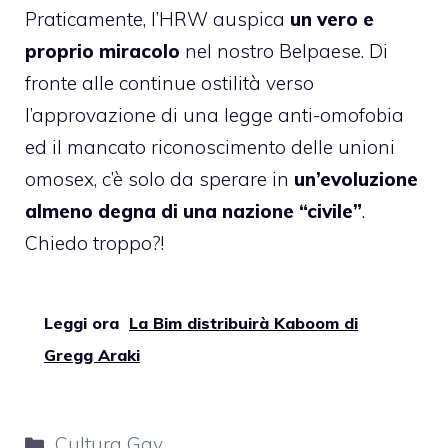
Praticamente, l’HRW auspica
un vero e
proprio miracolo
nel nostro Belpaese. Di
fronte alle continue ostilità verso
l’approvazione di una legge anti-omofobia
ed il mancato riconoscimento delle unioni
omosex, c’è solo da sperare in
un’evoluzione
almeno degna di una nazione “civile”
.
Chiedo troppo?!
Leggi ora
La Bim distribuirà Kaboom di
Gregg Araki
Categorie
Cultura Gay