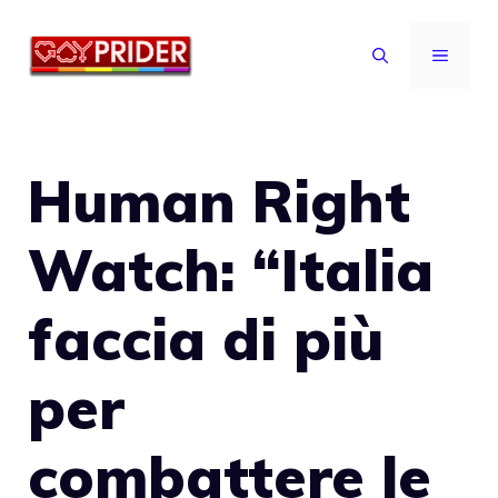
Vai
al
MENU
contenuto
Human Right
Watch: “Italia
faccia di più
per
combattere le