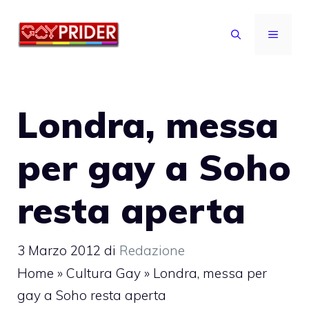
Vai
al
MENU
contenuto
Londra, messa
per gay a Soho
resta aperta
3 Marzo 2012
di
Redazione
Home
»
Cultura Gay
»
Londra, messa per
gay a Soho resta aperta