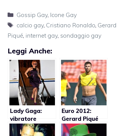
Categorie
Gossip Gay
,
Icone Gay
Tag
calcio gay
,
Cristiano Ronaldo
,
Gerard
Piqué
,
internet gay
,
sondaggio gay
Leggi Anche:
Lady Gaga:
Euro 2012:
vibratore
Gerard Piqué
regalato dai
foto sexy
fan australiani