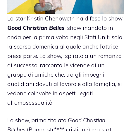
La star Kristin Chenoweth ha difeso lo show
Good Christian Belles
, show mandato in
onda per la prima volta negli Stati Uniti solo
la scorsa domenica al quale anche l’attrice
prese parte. Lo show, ispirato a un romanzo
di successo, racconta le vicende di un
gruppo di amiche che, tra gli impegni
quotidiani dovuti al lavoro e alla famiglia, si
vedono coinvolte in aspetti legati
all’omosessualità.
Lo show, prima titolato
Good Christian
Bitches
(Buone str**** cristiane) era stato