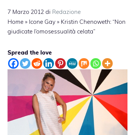
7 Marzo 2012
di
Redazione
Home
»
Icone Gay
»
Kristin Chenoweth: “Non
giudicate l’omosessualità celata”
Spread the love