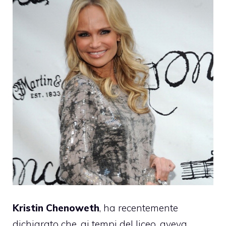
Kristin Chenoweth
, ha recentemente
dichiarato che, ai tempi del liceo, aveva