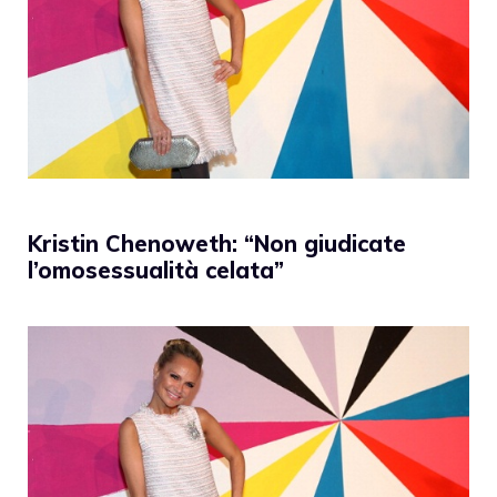
Kristin Chenoweth: “Non giudicate
l’omosessualità celata”