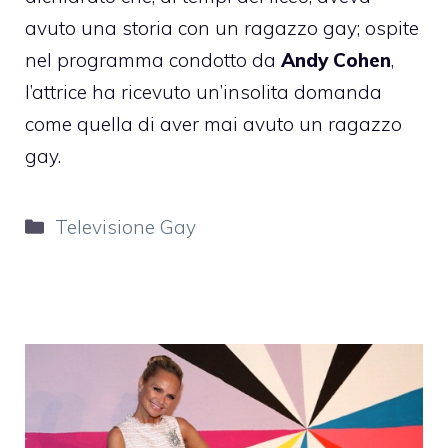
avuto una storia con un ragazzo gay; ospite
nel programma condotto da
Andy Cohen
,
l’attrice ha ricevuto un’insolita domanda
come quella di aver mai avuto un ragazzo
gay.
Categorie
Televisione Gay