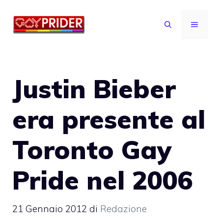
Vai
al
MENU
contenuto
Justin Bieber
era presente al
Toronto Gay
Pride nel 2006
21 Gennaio 2012
di
Redazione