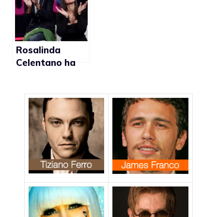
Rosalinda
Celentano ha
avuto una
relazione con
Monica Bellucci