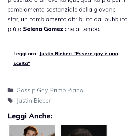
cambiamento sostanziale della giovane
star, un cambiamento attribuito dal pubblico
più a
Selena Gomez
che al tempo.
Leggi ora
Justin Bieber: "Essere gay è una
scelta"
Categorie
Gossip Gay
,
Primo Piano
Tag
Justin Bieber
Leggi Anche: