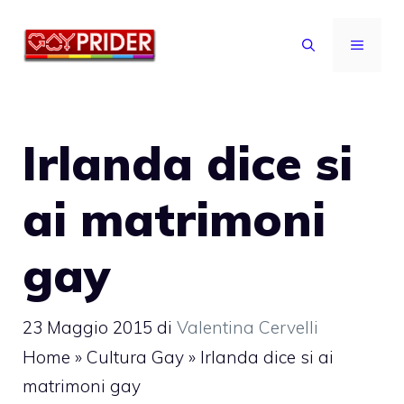
Vai
al
MENU
contenuto
Irlanda dice si
ai matrimoni
gay
23 Maggio 2015
di
Valentina Cervelli
Home
»
Cultura Gay
»
Irlanda dice si ai
matrimoni gay