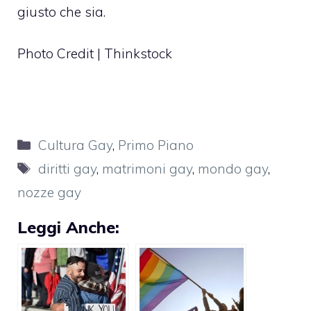
giusto che sia.
Photo Credit | Thinkstock
Categorie
Cultura Gay
,
Primo Piano
Tag
diritti gay
,
matrimoni gay
,
mondo gay
,
nozze gay
Leggi Anche: