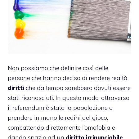
Non possiamo che definire così delle
persone che hanno deciso di rendere realtà
diritti
che da tempo sarebbero dovuti essere
stati riconosciuti. In questo modo, attraverso
il referendum è stata la popolazione a
prendere in mano le redini del gioco,
combattendo direttamente l’
omofobia
e
dando spazio ad un
diritto irrinunciabile