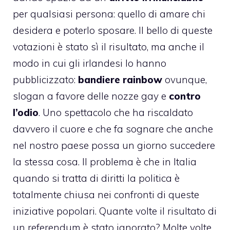
per qualsiasi persona: quello di amare chi
desidera e poterlo sposare. Il bello di queste
votazioni è stato sì il risultato, ma anche il
modo in cui gli irlandesi lo hanno
pubblicizzato:
bandiere rainbow
ovunque,
slogan a favore delle
nozze gay
e
contro
l’odio
. Uno spettacolo che ha riscaldato
davvero il cuore e che fa sognare che anche
nel nostro paese possa un giorno succedere
la stessa cosa. Il problema è che in Italia
quando si tratta di diritti la politica è
totalmente chiusa nei confronti di queste
iniziative popolari. Quante volte il risultato di
un referendum è stato ignorato? Molte volte.