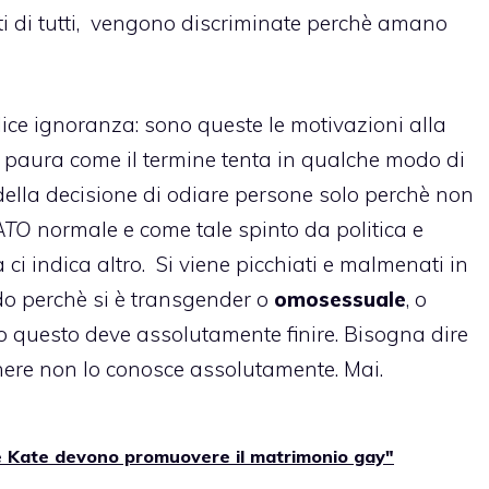
nti di tutti, vengono discriminate perchè amano
lice ignoranza: sono queste le motivazioni alla
 paura come il termine tenta in qualche modo di
 della decisione di odiare persone solo perchè non
ATO
normale e come tale spinto da politica e
ci indica altro. Si viene picchiati e malmenati in
do perchè si è
transgender
o
omosessuale
, o
tto questo deve assolutamente finire. Bisogna dire
enere non lo conosce assolutamente. Mai.
 e Kate devono promuovere il matrimonio gay"