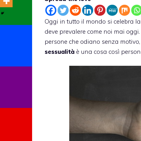
Oggi in tutto il mondo si celebra l
deve prevalere come noi mai oggi. 
persone che odiano senza motivo, 
sessualità
è una cosa così persona