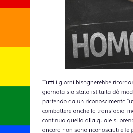
Tutti i giorni bisognerebbe ricordar
giornata sia stata istituita dà mod
partendo da un riconoscimento “uffi
combattere anche la
transfobia
, m
continua quella alla quale si prend
ancora non sono riconosciuti e le 