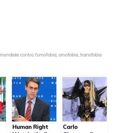
 mondiale contro l'omofobia
,
omofobia
,
transfobia
Human Right
Carlo