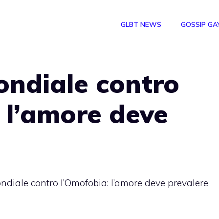
GLBT NEWS
GOSSIP GA
ondiale contro
 l’amore deve
diale contro l’Omofobia: l’amore deve prevalere