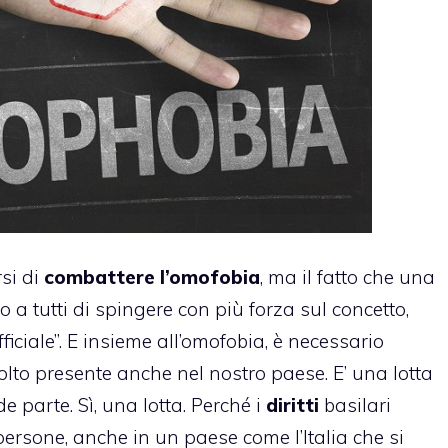
si di
combattere l’omofobia
, ma il fatto che una
o a tutti di spingere con più forza sul concetto,
ciale”. E insieme all’omofobia, è necessario
olto presente anche nel nostro paese. E’ una lotta
e parte. Sì, una lotta. Perché i
diritti
basilari
persone, anche in un paese come l’Italia che si