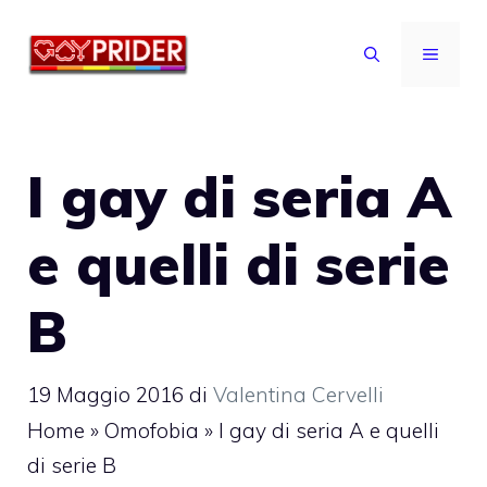
Vai
al
MENU
contenuto
I gay di seria A
e quelli di serie
B
19 Maggio 2016
di
Valentina Cervelli
Home
»
Omofobia
»
I gay di seria A e quelli
di serie B