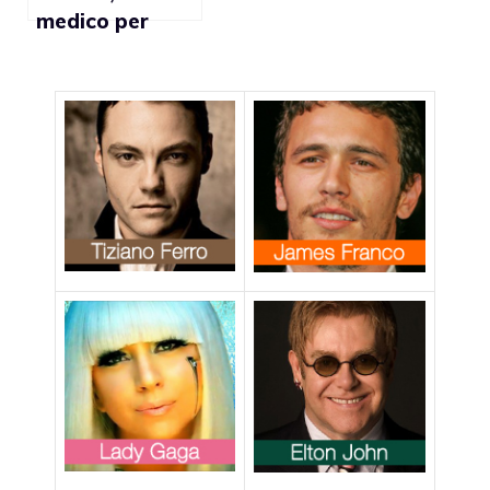
medico per
vietare
l’ingresso ai gay