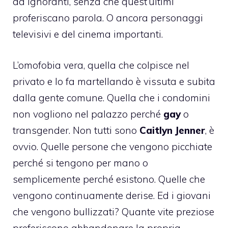
da ignoranti, senza che quest’ultimi
proferiscano parola. O ancora personaggi
televisivi e del cinema importanti.
L’
omofobia
vera, quella che colpisce nel
privato e lo fa martellando è vissuta e subita
dalla gente comune. Quella che i condomini
non vogliono nel palazzo perché
gay
o
transgender
. Non tutti sono
Caitlyn Jenner
, è
ovvio. Quelle persone che vengono picchiate
perché si tengono per mano o
semplicemente perché esistono. Quelle che
vengono continuamente derise. Ed i giovani
che vengono bullizzati? Quante vite preziose
preferiscono abbandonare la propria