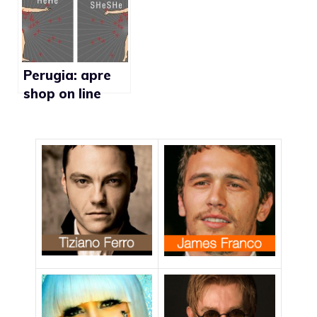
Perugia: apre
shop on line
dedicato al
mondo lgbt