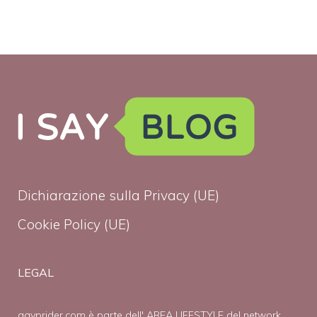
Dichiarazione sulla Privacy (UE)
Cookie Policy (UE)
LEGAL
gayprider.com è parte dell' AREA LIFESTYLE del network