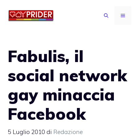
Vai
al
MENU
contenuto
Fabulis, il
social network
gay minaccia
Facebook
5 Luglio 2010
di
Redazione