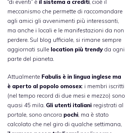
“di eventi” è
il sistema a crediti
, cioè il
meccanismo che permette di raccomandare
agli amici gli avvenimenti più interessanti,
ma anche i locali e le manifestazioni da non
perdere. Sul
blog ufficiale
, si rimane sempre
aggiornati sulle
location più trendy
da ogni
parte del pianeta.
Attualmente
Fabulis è in lingua inglese ma
è aperto al popolo omosex
: i membri iscritti
(nel tempo record di due mesi e mezzo) sono
quasi 45 mila.
Gli utenti italiani
registrati al
portale, sono ancora
pochi
, ma è stato
calcolato che nel giro di qualche settimana,