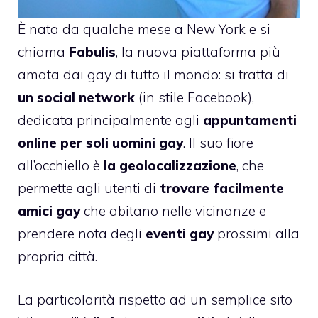
È nata da qualche mese a New York e si
chiama
Fabulis
, la nuova piattaforma più
amata dai gay di tutto il mondo: si tratta di
un social network
(in stile Facebook),
dedicata principalmente agli
appuntamenti
online per soli uomini gay
. Il suo fiore
all’occhiello è
la geolocalizzazione
, che
permette agli utenti di
trovare facilmente
amici gay
che abitano nelle vicinanze e
prendere nota degli
eventi gay
prossimi alla
propria città.
La particolarità rispetto ad un semplice sito