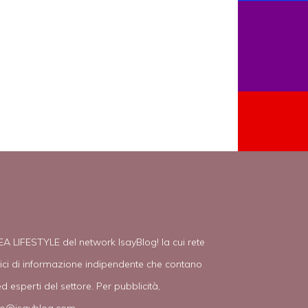
EA LIFESTYLE del network IsayBlog! la cui rete
tici di informazione indipendente che contano
d esperti del settore. Per pubblicità,