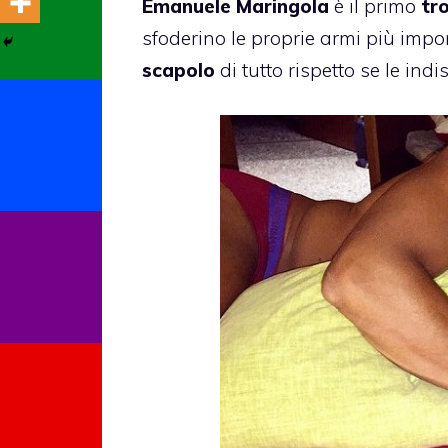
Emanuele Maringola
è il primo
tr
sfoderino le proprie armi più impo
scapolo
di tutto rispetto se le ind