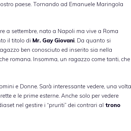
nostro paese. Tornando ad Emanuele Maringola
re a settembre, nato a Napoli ma vive a Roma
o il titolo di
Mr. Gay Giovani
. Da quanto si
agazzo ben conosciuto ed inserito sia nella
che romana. Insomma, un ragazzo come tanti, che
Uomini e Donne. Sarà interessante vedere, una volt
irette e le prime esterne. Anche solo per vedere
set nel gestire i “pruriti” dei contrari al
trono