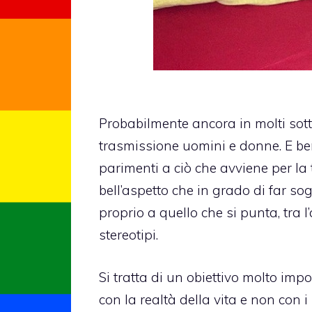
Probabilmente ancora in molti sot
trasmissione uomini e donne. E ben
parimenti a ciò che avviene per la
bell’aspetto che in grado di far so
proprio a quello che si punta, tra l
stereotipi
.
Si tratta di un obiettivo molto impo
con la realtà della vita e non con 