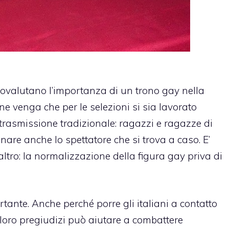
tovalutano l’importanza di un
trono gay
nella
e venga che per le selezioni si sia lavorato
 trasmissione tradizionale: ragazzi e ragazze di
gnare anche lo spettatore che si trova a caso. E’
’altro: la normalizzazione della
figura gay priva di
rtante. Anche perché porre gli italiani a contatto
i loro pregiudizi può aiutare a combattere