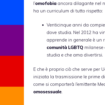
l’
omofobia
ancora dilagante nel 
ha un curriculum di tutto rispetto:
Venticinque anni da compie
dove studia. Nel 2012 ha vint
apprende in generale è un r
comunità LGBTQ
milanese 
studia e che ama divertirsi.
E che è proprio ciò che serve per 
iniziata la trasmissione le prime d
come si comporterà l’emittente Media
omosessuale
.