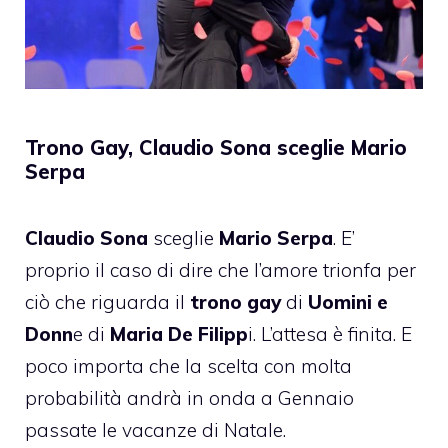
Trono Gay, Claudio Sona sceglie Mario
Serpa
Claudio Sona
sceglie
Mario Serpa
. E’
proprio il caso di dire che l’amore trionfa per
ciò che riguarda il
trono gay
di
Uomini e
Donn
e di
Maria De Filipp
i. L’attesa è finita. E
poco importa che la scelta con molta
probabilità andrà in onda a Gennaio
passate le vacanze di Natale.