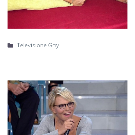
Categorie
Televisione Gay