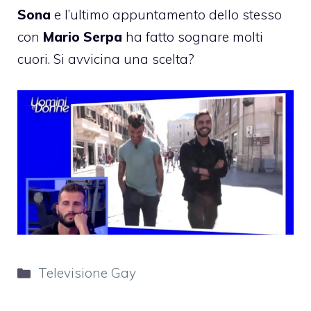
Sona
e l’ultimo appuntamento dello stesso
con
Mario Serpa
ha fatto sognare molti
cuori. Si avvicina una scelta?
Categorie
Televisione Gay