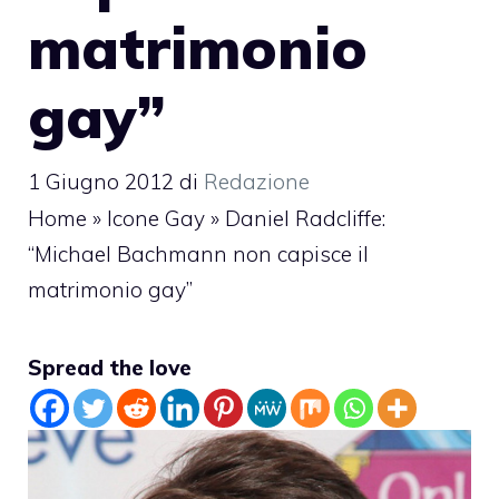
matrimonio
gay”
1 Giugno 2012
di
Redazione
Home
»
Icone Gay
»
Daniel Radcliffe:
“Michael Bachmann non capisce il
matrimonio gay”
Spread the love