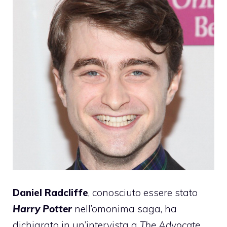
Daniel Radcliffe
, conosciuto essere stato
Harry Potter
nell’omonima saga, ha
dichiarato in un’intervista a
The Advocate