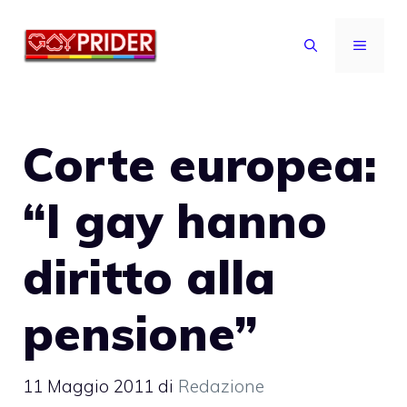
Vai
al
MENU
contenuto
Corte europea:
“I gay hanno
diritto alla
pensione”
11 Maggio 2011
di
Redazione