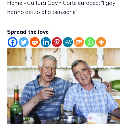
Home
»
Cultura Gay
»
Corte europea: “I gay
hanno diritto alla pensione”
Spread the love