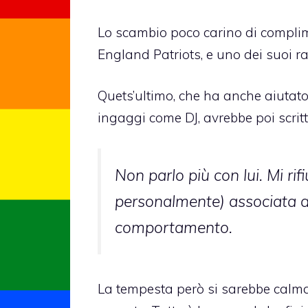
Lo scambio poco carino di complim
England Patriots, e uno dei suoi r
Quets’ultimo, che ha anche aiutato i
ingaggi come DJ, avrebbe poi scritt
Non parlo più con lui. Mi ri
personalmente) associata a
comportamento.
La tempesta però si sarebbe calma