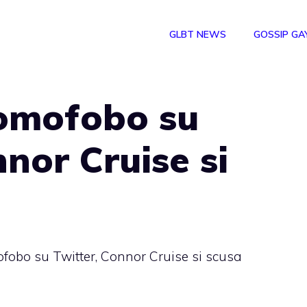
GLBT NEWS
GOSSIP GA
 omofobo su
nnor Cruise si
fobo su Twitter, Connor Cruise si scusa