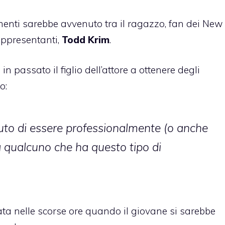
enti sarebbe avvenuto tra il ragazzo, fan dei New
appresentanti,
Todd Krim
.
n passato il figlio dell’attore a ottenere degli
o:
fiuto di essere professionalmente (o anche
 qualcuno che ha questo tipo di
ta nelle scorse ore quando il giovane si sarebbe