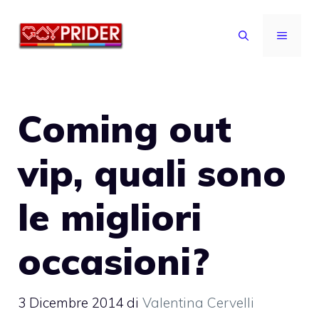
Vai
al
MENU
contenuto
Coming out
vip, quali sono
le migliori
occasioni?
3 Dicembre 2014
di
Valentina Cervelli