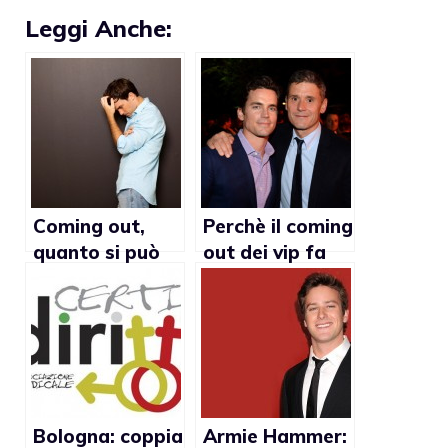
Leggi Anche:
Coming out,
Perchè il coming
quanto si può
out dei vip fa
fingere?
bene alla
società
Bologna: coppia
Armie Hammer: