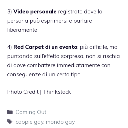
3)
Video personale
registrato dove la
persona può esprimersi e parlare
liberamente
4)
Red Carpet di un evento
: più difficile, ma
puntando sull’effetto sorpresa, non si rischia
di dove combattere immediatamente con
conseguenze di un certo tipo.
Photo Credit | Thinkstock
Categorie
Coming Out
Tag
coppie gay
,
mondo gay