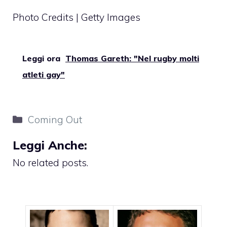
Photo Credits | Getty Images
Leggi ora
Thomas Gareth: "Nel rugby molti
atleti gay"
Categorie
Coming Out
Leggi Anche:
No related posts.