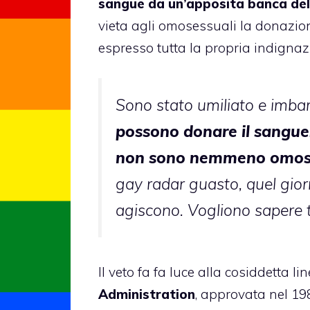
sangue da un’apposita banca del
vieta agli omosessuali la donazio
espresso tutta la propria indignazio
Sono stato umiliato e imba
possono donare il sangue
non sono nemmeno omos
gay radar guasto, quel giorn
agiscono. Vogliono sapere t
Il veto fa fa luce alla cosiddetta 
Administration
, approvata nel 198