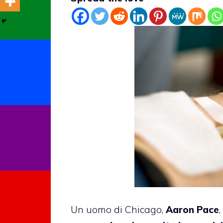
Un uomo di Chicago,
Aaron Pace
,