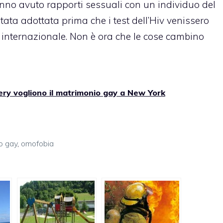
no avuto rapporti sessuali con un individuo del
tata adottata prima che i test dell’Hiv venissero
 internazionale. Non è ora che le cose cambino
ry vogliono il matrimonio gay a New York
o gay
,
omofobia