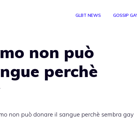
GLBT NEWS
GOSSIP GA
omo non può
angue perchè
mo non può donare il sangue perchè sembra gay