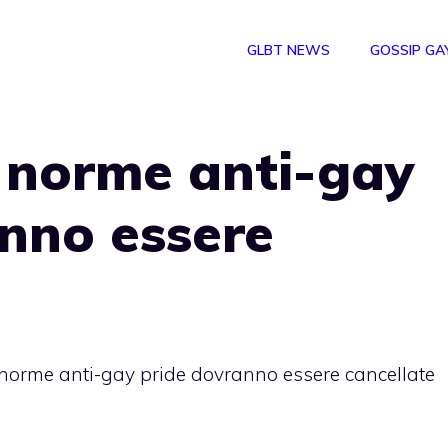
GLBT NEWS
GOSSIP GA
e norme anti-gay
nno essere
 norme anti-gay pride dovranno essere cancellate