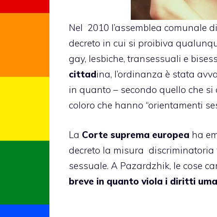
Nel 2010 l’assemblea comunale d
decreto in cui si proibiva qualun
gay, lesbiche, transessuali e bisess
cittad
ina, l’ordinanza è stata avv
in quanto – secondo quello che si 
coloro che hanno “orientamenti ses
La
Corte suprema europea
ha eme
decreto la misura discriminatori
sessuale. A Pazardzhik, le cose c
breve in quanto viola i diritti uma