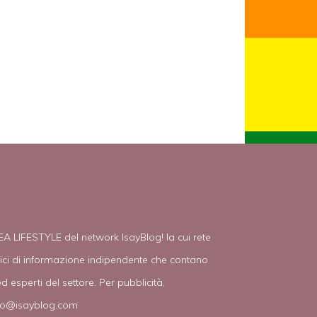
EA LIFESTYLE del network IsayBlog! la cui rete
tici di informazione indipendente che contano
d esperti del settore. Per pubblicità,
fo@isayblog.com