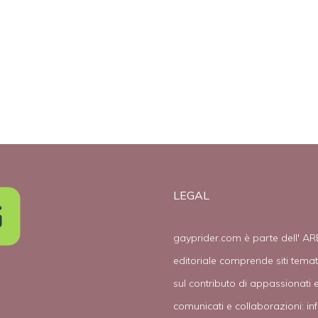
Pride
LEGAL
gayprider.com è parte dell' AR
editoriale comprende siti tema
sul contributo di appassionati e
comunicati e collaborazioni:
in