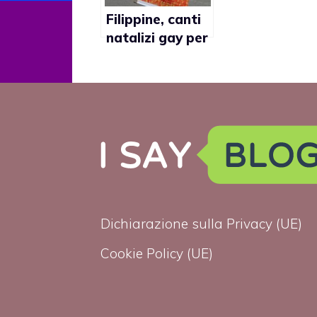
Filippine, canti
natalizi gay per
vescovi cattolici
Dichiarazione sulla Privacy (UE)
Cookie Policy (UE)