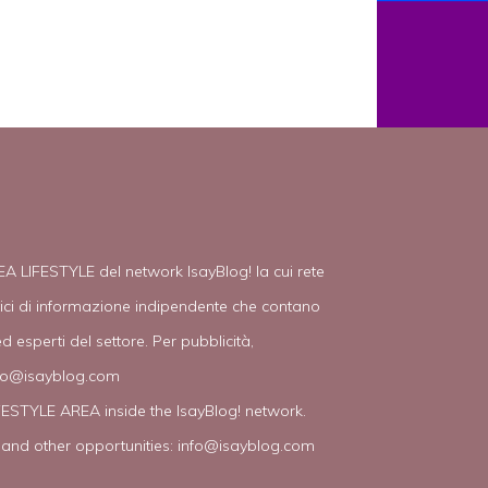
EA LIFESTYLE del network IsayBlog! la cui rete
tici di informazione indipendente che contano
d esperti del settore. Per pubblicità,
fo@isayblog.com
IFESTYLE AREA inside the IsayBlog! network.
 and other opportunities:
info@isayblog.com