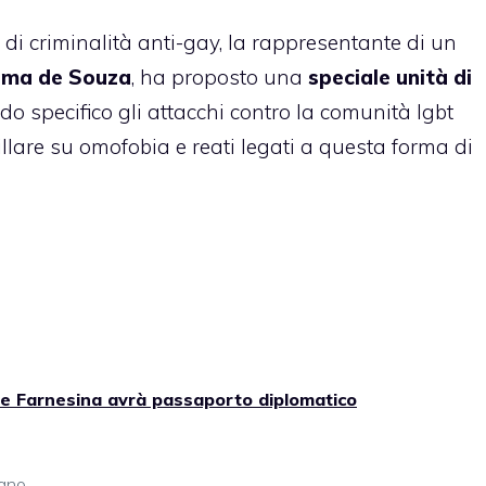
 di criminalità anti-gay, la rappresentante di un
lma de Souza
, ha proposto una
speciale unità di
odo specifico gli attacchi contro la comunità lgbt
llare su omofobia e reati legati a questa forma di
te Farnesina avrà passaporto diplomatico
iano