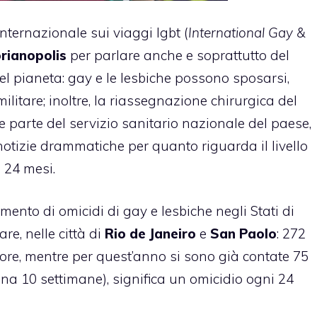
ternazionale sui viaggi lgbt (
International Gay &
orianopolis
per parlare anche e soprattutto del
del pianeta: gay e le lesbiche possono sposarsi,
ilitare; inoltre, la riassegnazione chirurgica del
 parte del servizio sanitario nazionale del paese,
izie drammatiche per quanto riguarda il livello
 24 mesi.
ento di omicidi di gay e lesbiche negli Stati di
are, nelle città di
Rio de Janeiro
e
San Paolo
: 272
ore, mentre per quest’anno si sono già contate 75
na 10 settimane), significa un omicidio ogni 24