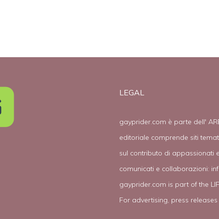
LEGAL
gayprider.com è parte dell' AR
editoriale comprende siti tema
sul contributo di appassionati e
comunicati e collaborazioni:
in
gayprider.com is part of the L
For advertising, press releases