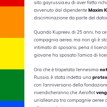
sito gayrussia.eu di aver fatto ric
avvenuto dal dipendente
Maxim K
discriminazione da parte del dator
Quando Kupreev, di 25 anni, ha ce
compagnia aerea, ma non gli è stata
intimato di sposarsi, pena il licenz
giovane ha sposato l’amica di lice
Ora che è trapelata l’ennesima
not
Russia, è stata indetta una
protes
con l’anniversario della fondazion
rivendicheranno che
Aeroflot
veng
un’alleanza tra compagnie aeree 