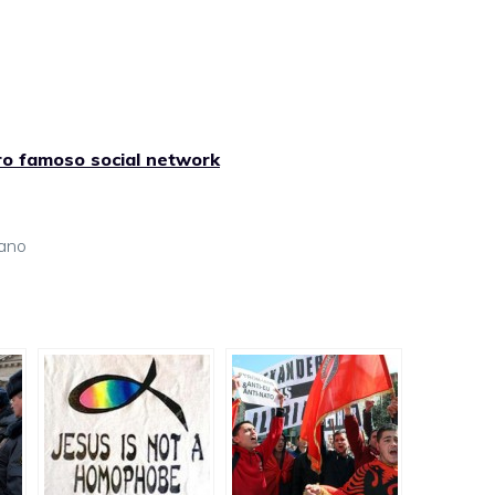
tro famoso social network
iano