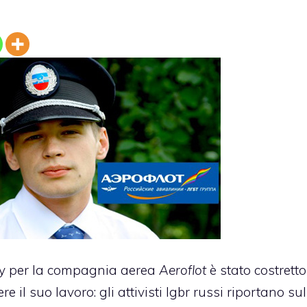
gay per la compagnia aerea
Aeroflot
è stato costretto
l suo lavoro: gli attivisti lgbr russi riportano sul