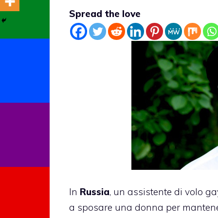
Spread the love
In
Russia
, un assistente di volo 
a sposare una donna per mantenere i