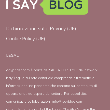
Dichiarazione sulla Privacy (UE)
Cookie Policy (UE)
LEGAL
gayprider.com è parte dell' AREA LIFESTYLE del network
IsayBlog! la cui rete editoriale comprende siti tematici di
informazione indipendente che contano sul contributo di
appassionati ed esperti del settore. Per pubblicità,
comunicati e collaborazioni:
info@isayblog.com
gayprider.com is part of the LIFESTYLE AREA inside the