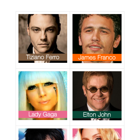
favorevole ai
matrimoni ed
adozioni gay