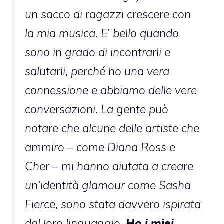
un sacco di ragazzi crescere con
la mia musica. E’ bello quando
sono in grado di incontrarli e
salutarli, perché ho una vera
connessione e abbiamo delle vere
conversazioni. La gente può
notare che alcune delle artiste che
ammiro – come Diana Ross e
Cher – mi hanno aiutata a creare
un’identità glamour come Sasha
Fierce, sono stata davvero ispirata
dal loro linguaggio.
Ho i miei