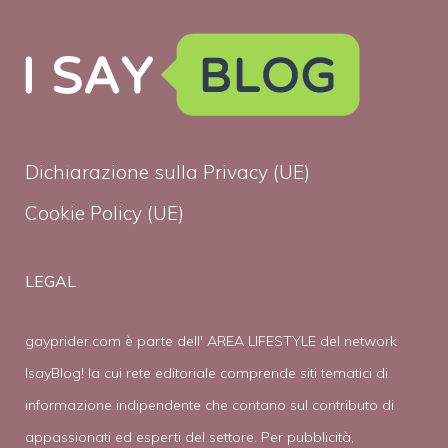
Dichiarazione sulla Privacy (UE)
Cookie Policy (UE)
LEGAL
gayprider.com è parte dell' AREA LIFESTYLE del network
IsayBlog! la cui rete editoriale comprende siti tematici di
informazione indipendente che contano sul contributo di
appassionati ed esperti del settore. Per pubblicità,