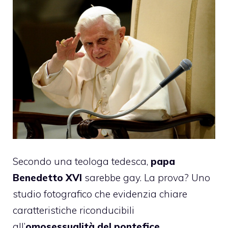
Secondo una teologa tedesca,
papa
Benedetto XVI
sarebbe gay. La prova? Uno
studio fotografico che evidenzia chiare
caratteristiche riconducibili
all’
omosessualità del pontefice
.