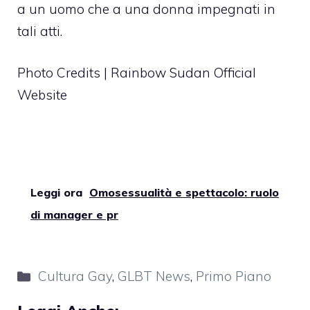
a un uomo che a una donna impegnati in
tali atti.
Photo Credits | Rainbow Sudan Official
Website
Leggi ora
Omosessualità e spettacolo: ruolo
di manager e pr
Categorie
Cultura Gay
,
GLBT News
,
Primo Piano