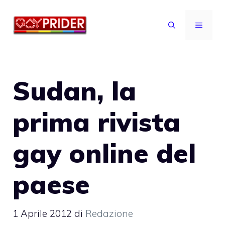
Vai
al
MENU
contenuto
Sudan, la
prima rivista
gay online del
paese
1 Aprile 2012
di
Redazione