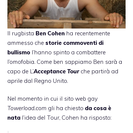
Il rugbista
Ben Cohen
ha recentemente
ammesso
che
storie commoventi di
bullismo
l’hanno spinto a combattere
l’omofobia. Come ben sappiamo Ben sarà a
capo de L’
Acceptance Tour
che partirà ad
aprile dal Regno Unito.
Nel momento in cui il sito web gay
Towerload.com
gli ha chiesto
da cosa è
nata
l’idea del Tour, Cohen ha risposto: