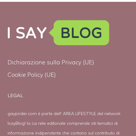
Dichiarazione sulla Privacy (UE)
Cookie Policy (UE)
LEGAL
gayprider.com è parte dell' AREA LIFESTYLE del network
IsayBlog! la cui rete editoriale comprende siti tematici di
informazione indipendente che contano sul contributo di