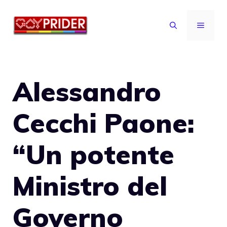
Vai
al
MENU
contenuto
Alessandro
Cecchi Paone:
“Un potente
Ministro del
Governo