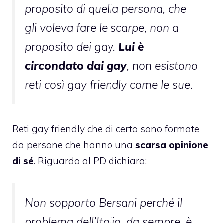
proposito di quella persona, che
gli voleva fare le scarpe, non a
proposito dei gay.
Lui è
circondato dai gay
, non esistono
reti così gay friendly come le sue.
Reti gay friendly che di certo sono formate
da persone che hanno una
scarsa opinione
di sé
. Riguardo al PD dichiara:
Non sopporto Bersani perché il
problema dell’Italia, da sempre, è