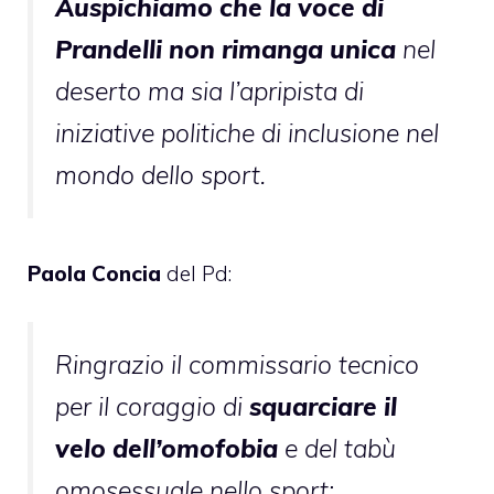
Auspichiamo
che la voce di
Prandelli non rimanga unica
nel
deserto ma sia l’apripista di
iniziative politiche di inclusione nel
mondo dello sport.
Paola Concia
del Pd:
Ringrazio il commissario tecnico
per il coraggio di
squarciare il
velo dell’omofobia
e del tabù
omosessuale nello sport: