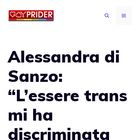
Vai
al
MENU
contenuto
Alessandra di
Sanzo:
“L’essere trans
mi ha
discriminata