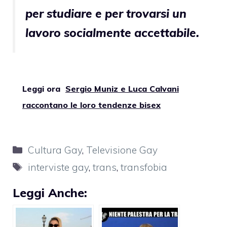
per studiare e per trovarsi un
lavoro socialmente accettabile.
Leggi ora
Sergio Muniz e Luca Calvani
raccontano le loro tendenze bisex
Categorie
Cultura Gay
,
Televisione Gay
Tag
interviste gay
,
trans
,
transfobia
Leggi Anche: