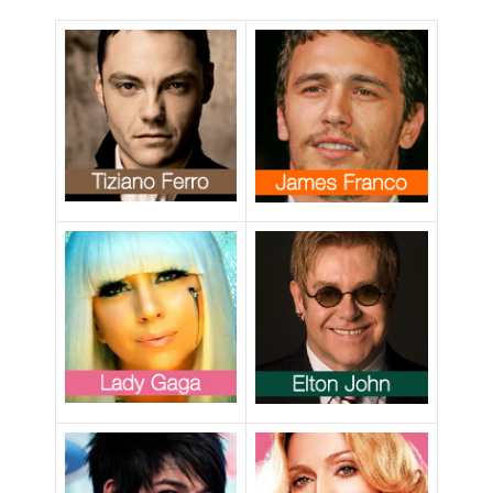
sulla tolleranza
delle diversità