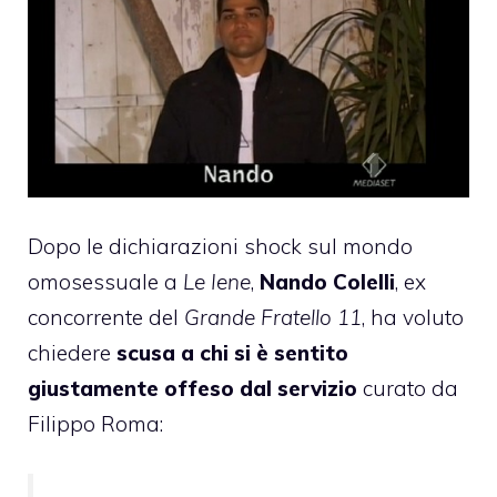
Dopo
le dichiarazioni shock sul mondo
omosessuale
a
Le Iene
,
Nando Colelli
, ex
concorrente del
Grande Fratello 11
, ha voluto
chiedere
scusa a chi si è sentito
giustamente offeso dal servizio
curato da
Filippo Roma: