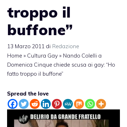
troppo il
buffone”
13 Marzo 2011
di
Redazione
Home
»
Cultura Gay
»
Nando Colelli a
Domenica Cinque chiede scusa ai gay: “Ho
fatto troppo il buffone”
Spread the love