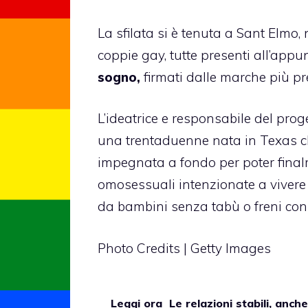
La sfilata si è tenuta a Sant Elmo,
coppie gay, tutte presenti all’app
sogno,
firmati dalle marche più 
L’ideatrice e responsabile del proget
una trentaduenne nata in Texas ch
impegnata a fondo per poter final
omosessuali intenzionate a vivere
da bambini senza tabù o freni con fi
Photo Credits | Getty Images
Leggi ora
Le relazioni stabili, anch