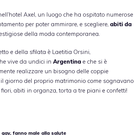
 nell’hotel Axel, un luogo che ha ospitato numerose
untamento per poter ammirare, e scegliere,
abiti da
prestigiose della moda contemporanea.
to e della sfilata è Laetitia Orsini,
e vive da undici in
Argentina
e che si è
mente realizzare un bisogno delle coppie
 il giorno del proprio matrimonio come sognavano
ori, abiti in organza, torta a tre piani e confetti!
e gay, fanno male alla salute