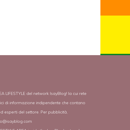
EA LIFESTYLE del network IsayBlog! la cui rete
tici di informazione indipendente che contano
d esperti del settore. Per pubblicità,
fo@isayblog.com