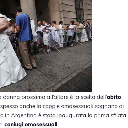
donna prossima all’altare è la scelta dell’
abito
e spesso anche la coppie omosessuali sognano di
o in Argentina è stata inaugurata la prima sfilata
ri
coniugi omosessuali
.