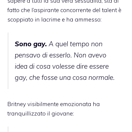
sapere a tutti la sua vera sessualità, sta di
fatto che l’aspirante concorrente del talent è
scoppiato in lacrime e ha ammesso:
Sono gay.
A quel tempo non
pensavo di esserlo. Non avevo
idea di cosa volesse dire essere
gay, che fosse una cosa normale.
Britney visibilmente emozionata ha
tranquillizzato il giovane: