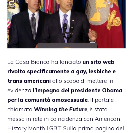
La Casa Bianca ha lanciato
un sito web
rivolto specificamente a gay, lesbiche e
trans americani
allo scopo di mettere in
evidenza
l’impegno del presidente
Obama
per la comunità omosessuale
. Il portale,
chiamato
Winning the Future
, è stato
messo in rete
in coincidenza con American
History Month LGBT
. Sulla prima pagina del