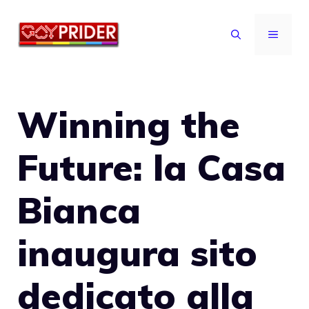
Vai
al
MENU
contenuto
Winning the
Future: la Casa
Bianca
inaugura sito
dedicato alla