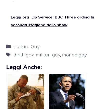
Leggi ora
Lip Service: BBC Three ordina la
seconda stagione dello show
Categorie
Cultura Gay
Tag
diritti gay
,
militari gay
,
mondo gay
Leggi Anche: