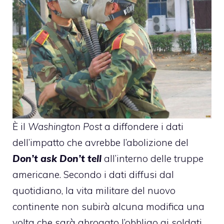
È il
Washington Post
a diffondere i dati
dell’impatto che avrebbe l’abolizione del
Don’t ask Don’t tell
all’interno delle truppe
americane. Secondo i dati diffusi dal
quotidiano, la vita militare del nuovo
continente non subirà alcuna modifica una
volta che sarà abrogato l’obbligo ai soldati