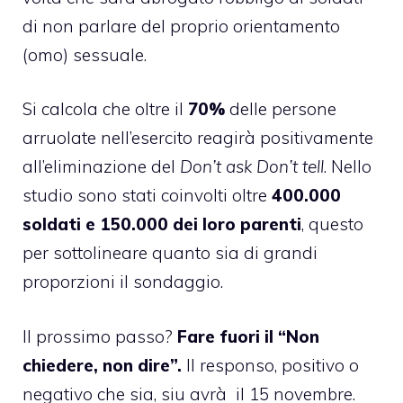
di non parlare del proprio orientamento
(omo) sessuale.
Si calcola che oltre il
70%
delle persone
arruolate nell’esercito reagirà positivamente
all’eliminazione del
Don’t ask Don’t tell
. Nello
studio sono stati coinvolti oltre
400.000
soldati e 150.000 dei loro parenti
, questo
per sottolineare quanto sia di grandi
proporzioni il sondaggio.
Il prossimo passo?
Fare fuori il “Non
chiedere, non dire”.
Il responso, positivo o
negativo che sia, siu avrà il 15 novembre.