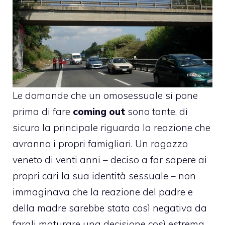
Le domande che un omosessuale si pone
prima di fare
coming out
sono tante, di
sicuro la principale riguarda la reazione che
avranno i propri famigliari. Un ragazzo
veneto di venti anni – deciso a far sapere ai
propri cari la sua identità sessuale – non
immaginava che la reazione del padre e
della madre sarebbe stata così negativa da
fargli maturare una
decisione così estrema
.