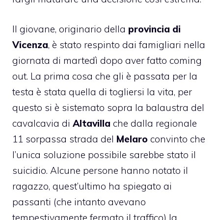
Il giovane, originario della
provincia di
Vicenza
, è stato respinto dai famigliari nella
giornata di martedì dopo aver fatto coming
out. La prima cosa che gli è passata per la
testa è stata quella di togliersi la vita, per
questo si è sistemato sopra la balaustra del
cavalcavia di
Altavilla
che dalla regionale
11 sorpassa strada del
Melaro
convinto che
l’unica soluzione possibile sarebbe stato il
suicidio. Alcune persone hanno notato il
ragazzo, quest’ultimo ha spiegato ai
passanti (che intanto avevano
tempestivamente fermato il traffico) la