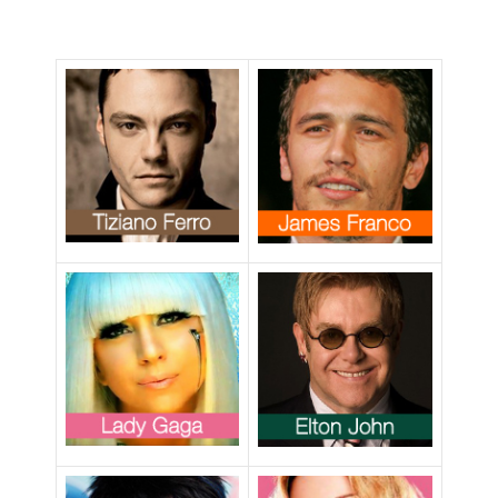
coming out: è la
prima sportiva
italiana