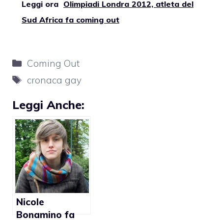
Leggi ora
Olimpiadi Londra 2012, atleta del
Sud Africa fa coming out
Categorie
Coming Out
Tag
cronaca gay
Leggi Anche:
Nicole
Bonamino fa