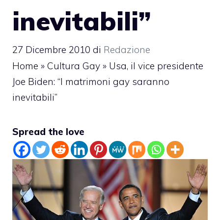
inevitabili”
27 Dicembre 2010
di
Redazione
Home
»
Cultura Gay
»
Usa, il vice presidente
Joe Biden: “I matrimoni gay saranno
inevitabili”
Spread the love