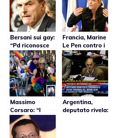
Bersani sui gay:
Francia, Marine
“Pd riconosce
Le Pen contro i
unioni omosex
matrimoni gay:
alla tedesca”
“Allora perchè
non
autorizziamo
anche la
poligamia?”
Massimo
Argentina,
Corsaro: “I
deputato rivela:
matrimoni gay
“Ho un figlio
hanno causato
gay e ne sono
la crisi
fiero”