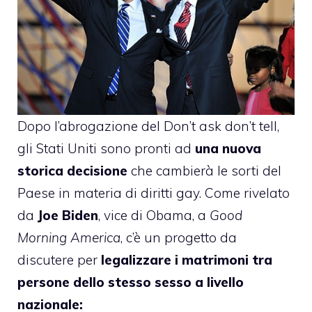
Dopo
l’abrogazione del Don’t ask don’t tell
,
gli Stati Uniti sono pronti ad
una nuova
storica decisione
che cambierà le sorti del
Paese in materia di diritti gay. Come rivelato
da
Joe Biden
, vice di
Obama
, a
Good
Morning America
, c’è un progetto da
discutere per
legalizzare i matrimoni tra
persone dello stesso sesso a livello
nazionale: