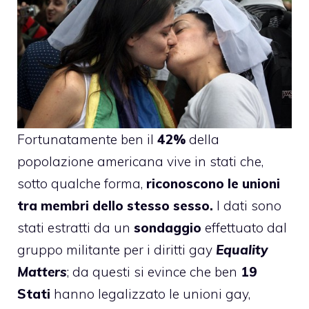
Fortunatamente ben il
42%
della
popolazione americana vive in stati che,
sotto qualche forma,
riconoscono le unioni
tra membri dello stesso sesso.
I dati sono
stati estratti da un
sondaggio
effettuato dal
gruppo militante per i diritti gay
Equality
Matters
; da questi si evince che ben
19
Stati
hanno legalizzato le unioni gay,