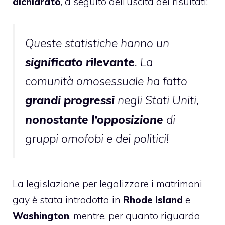
dichiarato
, a seguito dell’uscita dei risultati:
Queste statistiche hanno un
significato rilevante
. La
comunità omosessuale ha fatto
grandi progressi
negli Stati Uniti,
nonostante l’opposizione
di
gruppi omofobi e dei politici!
La legislazione per legalizzare i matrimoni
gay è stata introdotta in
Rhode Island
e
Washington
, mentre, per quanto riguarda