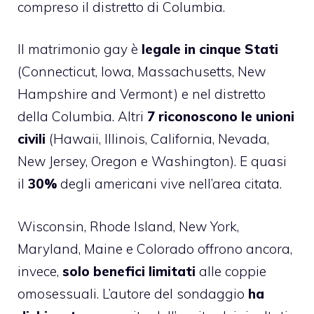
compreso il distretto di Columbia.
Il matrimonio gay è
legale in cinque Stati
(Connecticut, Iowa, Massachusetts, New
Hampshire and Vermont) e nel distretto
della Columbia. Altri
7 riconoscono le unioni
civili
(Hawaii, Illinois, California, Nevada,
New Jersey, Oregon e Washington). E quasi
il
30%
degli americani vive nell’area citata.
Wisconsin, Rhode Island, New York,
Maryland, Maine e Colorado offrono ancora,
invece,
solo benefici limitati
alle coppie
omosessuali. L’autore del sondaggio
ha