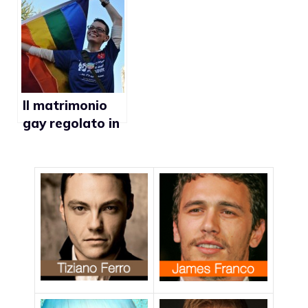
esame caso
d’adozione gay
Il matrimonio
gay regolato in
10 Paesi, ma la
discriminazione
continua