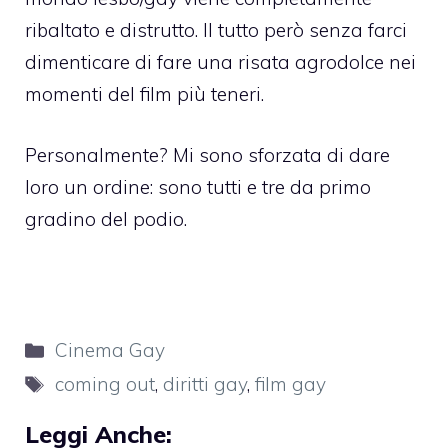
ribaltato e distrutto. Il tutto però senza farci
dimenticare di fare una risata agrodolce nei
momenti del film più teneri.
Personalmente? Mi sono sforzata di dare
loro un ordine: sono tutti e tre da primo
gradino del podio.
Categorie
Cinema Gay
Tag
coming out
,
diritti gay
,
film gay
Leggi Anche: