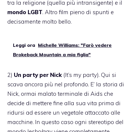
tra la religione (quella più intransigente) e il
mondo LGBT
. Altro film pieno di spunti e
decisamente molto bello.
Leggi ora
Michelle Williams: "Farò vedere
Brokeback Mountain a mia figlia"
2)
Un party per Nick
(It’s my party). Qui si
scava ancora più nel profondo. E’ la storia di
Nick, ormai malato terminale di Aids che
decide di mettere fine alla sua vita prima di
ridursi ad essere un vegetale attaccato alle
macchine. In questo caso ogni stereotipo del
mondo lesbo/gay viene completamente