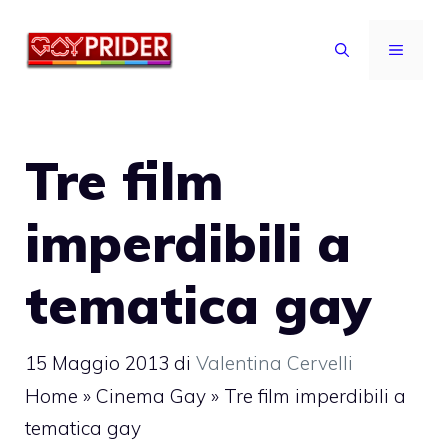
Vai
al
MENU
contenuto
Tre film
imperdibili a
tematica gay
15 Maggio 2013
di
Valentina Cervelli
Home
»
Cinema Gay
»
Tre film imperdibili a
tematica gay