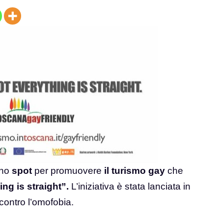
uno
spot
per promuovere
il turismo gay
che
ng is straight”.
L’iniziativa è stata lanciata in
contro l’omofobia.