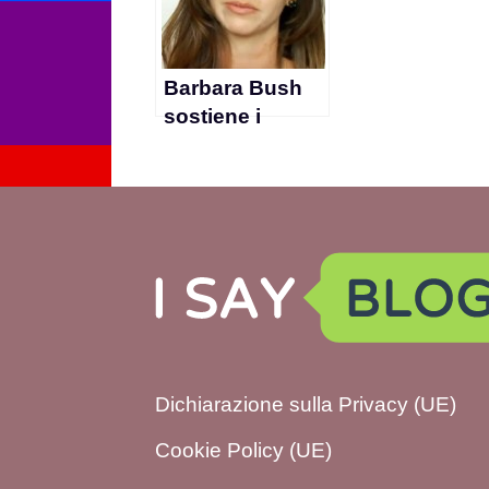
genetica”
(video)
Barbara Bush
sostiene i
matrimoni gay
Dichiarazione sulla Privacy (UE)
Cookie Policy (UE)