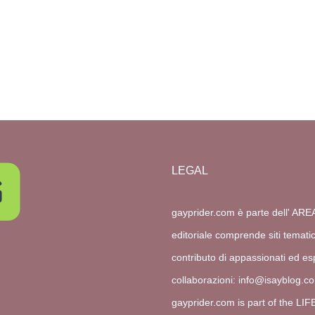
LEGAL
gayprider.com è parte dell' ARE
editoriale comprende siti temati
contributo di appassionati ed esp
collaborazioni:
info@isayblog.c
gayprider.com is part of the LI