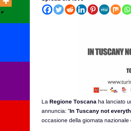
La
Regione Toscana
ha lanciato 
annuncia: ”
In Tuscany not everythi
occasione della giornata nazionale 