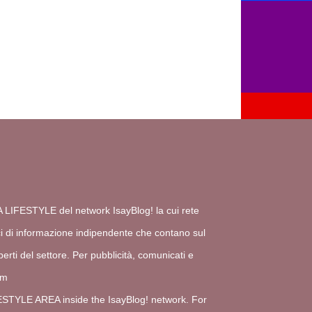
A LIFESTYLE del network IsayBlog! la cui rete
ci di informazione indipendente che contano sul
erti del settore. Per pubblicità, comunicati e
om
FESTYLE AREA inside the IsayBlog! network. For