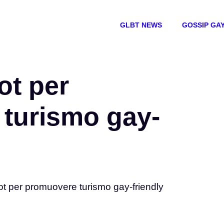
GLBT NEWS
GOSSIP GA
ot per
turismo gay-
t per promuovere turismo gay-friendly