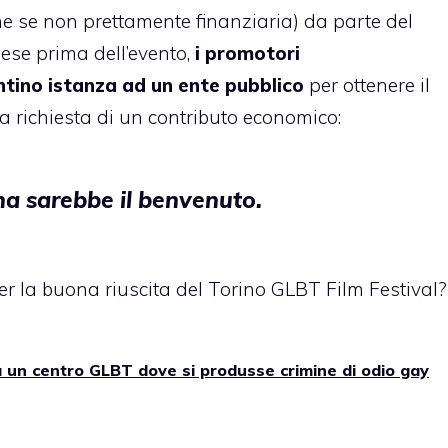
che se non prettamente finanziaria) da parte del
mese prima dell’evento,
i promotori
ntino istanza ad un ente pubblico
per ottenere il
 richiesta di un contributo economico:
gna sarebbe il benvenuto.
r la buona riuscita del Torino GLBT Film Festival?
à un centro GLBT dove si produsse crimine di odio gay