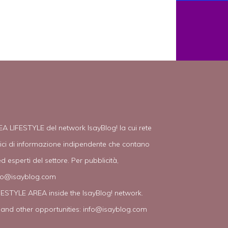
EA LIFESTYLE del network IsayBlog! la cui rete
tici di informazione indipendente che contano
d esperti del settore. Per pubblicità,
fo@isayblog.com
IFESTYLE AREA inside the IsayBlog! network.
 and other opportunities:
info@isayblog.com