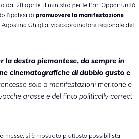
 dal 28 aprile, il ministro per le Pari Opportunità,
 l’ipotesi di
promuovere la manifestazione
 Agostino Ghiglia, vicecoordinatore regionale del
per la destra piemontese, da sempre in
gne cinematografiche di dubbio gusto e
 concesso solo a manifestazioni meritorie e
vacche grasse e del finto politically correct
 kermesse, si è mostrato piuttosto possibilista