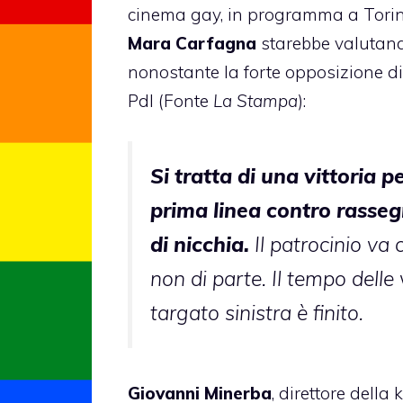
cinema gay
, in programma a Torino
Mara Carfagna
starebbe valutando
nonostante la forte opposizione di
Pdl (Fonte
La Stampa
):
Si tratta di una vittoria 
prima linea contro rasse
di nicchia.
Il patrocinio va
non di parte. Il tempo delle 
targato sinistra è finito.
Giovanni Minerba
, direttore della