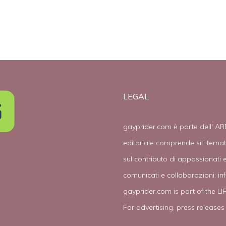
mo
LEGAL
gayprider.com è parte dell' AR
editoriale comprende siti tema
sul contributo di appassionati e
comunicati e collaborazioni:
in
gayprider.com is part of the L
For advertising, press releases