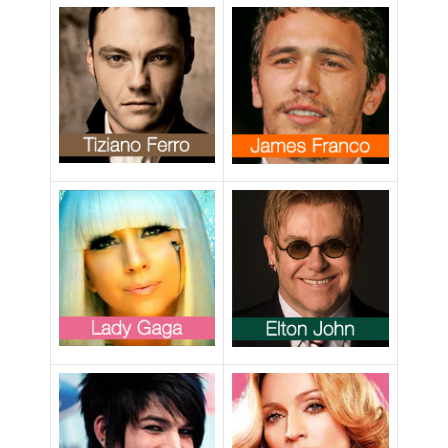
senza…