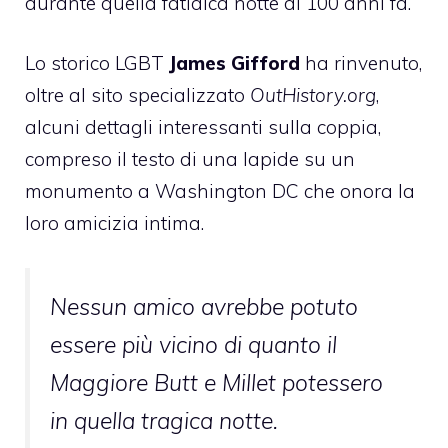
durante quella fatidica notte di 100 anni fa.
Lo storico LGBT
James Gifford
ha rinvenuto,
oltre al sito specializzato
OutHistory.org
,
alcuni dettagli interessanti sulla coppia,
compreso il testo di una lapide su un
monumento a Washington DC che onora la
loro amicizia intima.
Nessun amico avrebbe potuto
essere più vicino di quanto il
Maggiore Butt e Millet potessero
in quella tragica notte.