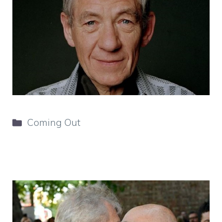
Categorie
Coming Out