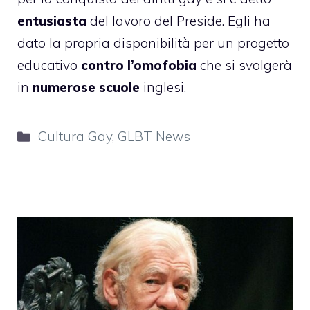
entusiasta
del lavoro del Preside. Egli ha
dato la propria disponibilità per un progetto
educativo
contro l’omofobia
che si svolgerà
in
numerose scuole
inglesi.
Categorie
Cultura Gay
,
GLBT News