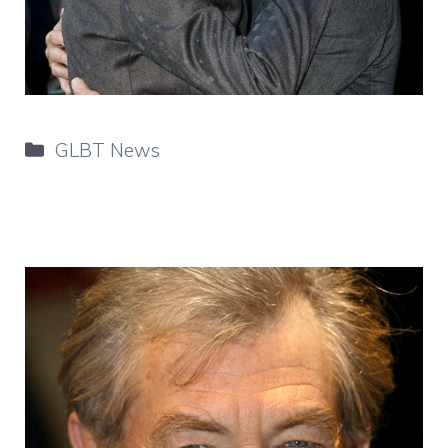
Categorie
GLBT News