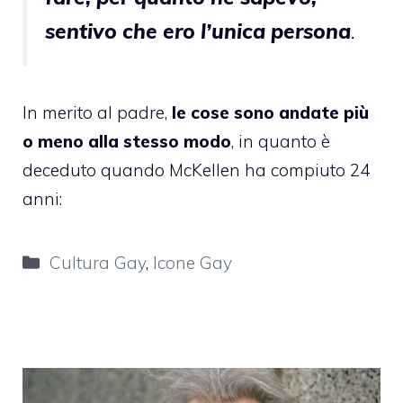
sentivo che ero l’unica persona
.
In merito al padre,
le cose sono andate più
o meno alla stesso modo
, in quanto è
deceduto quando McKellen ha compiuto 24
anni:
Categorie
Cultura Gay
,
Icone Gay