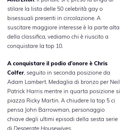
stilare la lista delle 50 celebrità gay o
bisessuali presenti in circolazione. A
suscitare maggiore interesse è la parte alta
della classifica, vediamo chi è riuscito a
conquistare la top 10.
A conquistare il podio d’onore è
Chris
Colfer
, seguito in seconda posizione da
Adam Lambert
. Medaglia di bronzo per
Neil
Patrick Harris
mentre in quarta posizione si
piazza
Ricky Martin
. A chiudere la top 5 ci
pensa
John Barrowman
, personaggio
chiave degli ultimi episodi della sesta serie
di
Desperate Housewives
.