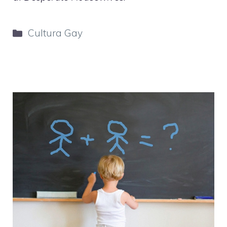
Categorie
Cultura Gay