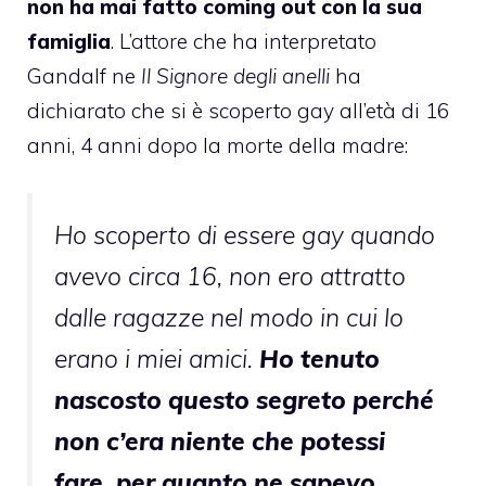
non ha mai fatto
coming out
con la sua
famiglia
. L’attore che ha interpretato
Gandalf ne
Il Signore degli anelli
ha
dichiarato che si è scoperto gay all’età di 16
anni, 4 anni dopo la morte della madre:
Ho scoperto di essere gay quando
avevo circa 16, non ero attratto
dalle ragazze nel modo in cui lo
erano i miei amici.
Ho tenuto
nascosto questo segreto perché
non c’era niente che potessi
fare, per quanto ne sapevo,