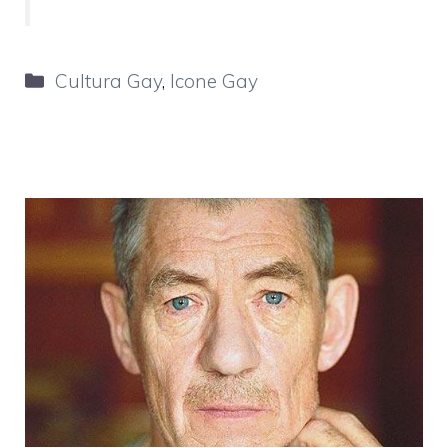
Categorie
Cultura Gay
,
Icone Gay