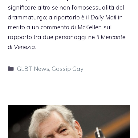
significare altro se non l’omosessualità del
drammaturgo; a riportarlo è il
Daily Mail
in
merito a un commento di McKellen sul
rapporto tra due personaggi ne
Il Mercante
di Venezia
.
Categorie
GLBT News
,
Gossip Gay