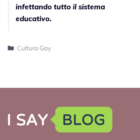
infettando tutto il sistema
educativo.
Categorie
Cultura Gay