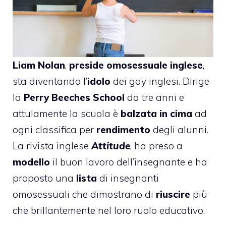
Liam Nolan
,
preside omosessuale inglese
,
sta diventando l’
idolo
dei gay inglesi. Dirige
la
Perry Beeches School
da tre anni e
attulamente la scuola è
balzata in cima
ad
ogni classifica per
rendimento
degli alunni.
La rivista inglese
Attitude
, ha preso a
modello
il buon lavoro dell’insegnante e ha
proposto una
lista
di insegnanti
omosessuali che dimostrano di
riuscire
più
che brillantemente nel loro ruolo educativo.