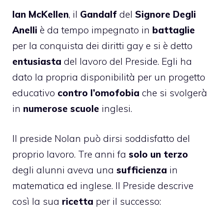
Ian McKellen
, il
Gandalf
del
Signore Degli
Anelli
è da tempo impegnato in
battaglie
per la conquista dei diritti gay e si è detto
entusiasta
del lavoro del Preside. Egli ha
dato la propria disponibilità per un progetto
educativo
contro l’omofobia
che si svolgerà
in
numerose scuole
inglesi.
Il preside Nolan può dirsi soddisfatto del
proprio lavoro. Tre anni fa
solo un terzo
degli alunni aveva una
sufficienza
in
matematica ed inglese. Il Preside descrive
così la sua
ricetta
per il successo: