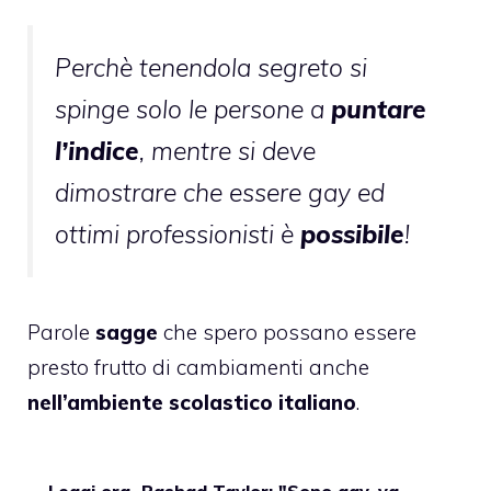
Perchè tenendola segreto si
spinge solo le persone a
puntare
l’indice
, mentre si deve
dimostrare che essere gay ed
ottimi professionisti è
possibile
!
Parole
sagge
che spero possano essere
presto frutto di cambiamenti anche
nell’ambiente scolastico italiano
.
Leggi ora
Rashad Taylor: "Sono gay, va