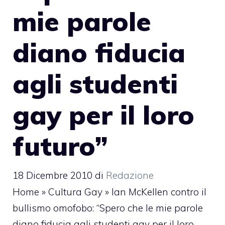
mie parole
diano fiducia
agli studenti
gay per il loro
futuro”
18 Dicembre 2010
di
Redazione
Home
»
Cultura Gay
»
Ian McKellen contro il
bullismo omofobo: “Spero che le mie parole
diano fiducia agli studenti gay per il loro