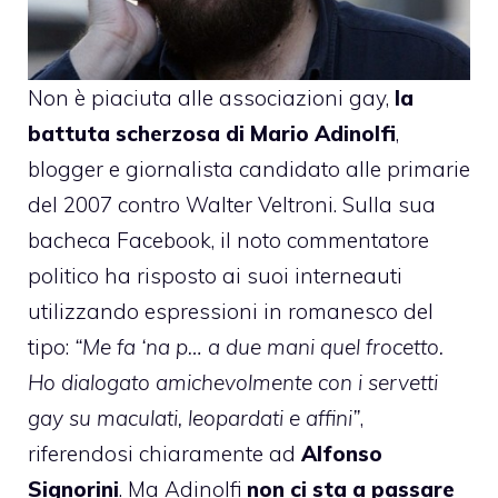
Non è piaciuta alle associazioni gay,
la
battuta scherzosa di
Mario Adinolfi
,
blogger e giornalista candidato alle primarie
del 2007 contro Walter Veltroni. Sulla sua
bacheca Facebook, il noto commentatore
politico ha risposto ai suoi interneauti
utilizzando espressioni in romanesco del
tipo:
“Me fa ‘na p… a due mani quel frocetto.
Ho dialogato amichevolmente con i servetti
gay su maculati, leopardati e affini”
,
riferendosi chiaramente ad
Alfonso
Signorini
. Ma Adinolfi
non ci sta a passare