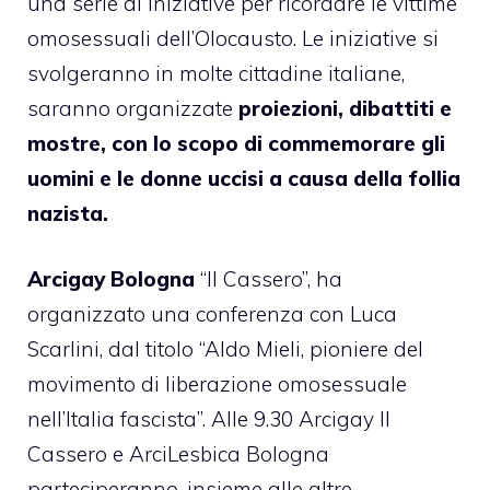
una serie di iniziative per ricordare le vittime
omosessuali dell’Olocausto. Le iniziative si
svolgeranno in molte cittadine italiane,
saranno organizzate
proiezioni, dibattiti e
mostre, con lo scopo di commemorare gli
uomini e le donne uccisi a causa della follia
nazista.
Arcigay Bologna
“Il Cassero”, ha
organizzato una conferenza con Luca
Scarlini, dal titolo “Aldo Mieli, pioniere del
movimento di liberazione omosessuale
nell’Italia fascista”. Alle 9.30 Arcigay Il
Cassero e ArciLesbica Bologna
parteciperanno, insieme alle altre