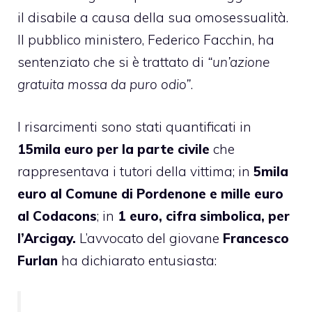
il disabile a causa della sua omosessualità.
Il pubblico ministero, Federico Facchin, ha
sentenziato che si è trattato di
“un’azione
gratuita mossa da puro odio”
.
I risarcimenti sono stati quantificati in
15mila euro per la parte civile
che
rappresentava i tutori della vittima; in
5mila
euro al Comune di Pordenone e mille euro
al Codacons
; in
1 euro, cifra simbolica, per
l’Arcigay.
L’avvocato del giovane
Francesco
Furlan
ha dichiarato entusiasta: