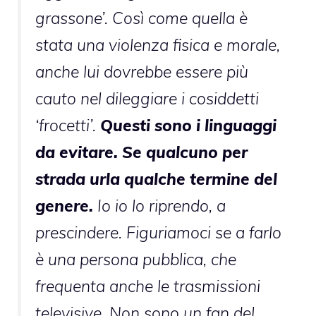
grassone’. Così come quella è
stata una violenza fisica e morale,
anche lui dovrebbe essere più
cauto nel dileggiare i cosiddetti
‘frocetti’.
Questi sono i linguaggi
da evitare. Se qualcuno per
strada urla qualche termine del
genere.
Io io lo riprendo, a
prescindere. Figuriamoci se a farlo
è una persona pubblica, che
frequenta anche le trasmissioni
televisive. Non sono un fan del