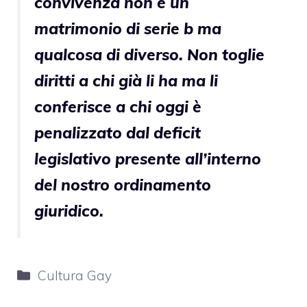
convivenza non è un
matrimonio di serie b ma
qualcosa di diverso. Non toglie
diritti a chi già li ha ma li
conferisce a chi oggi è
penalizzato dal deficit
legislativo presente all’interno
del nostro ordinamento
giuridico.
Categorie
Cultura Gay