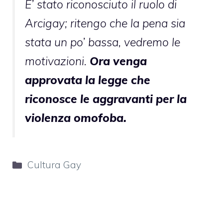
E’ stato riconosciuto il ruolo di
Arcigay; ritengo che la pena sia
stata un po’ bassa, vedremo le
motivazioni.
Ora venga
approvata la legge che
riconosce le aggravanti per la
violenza omofoba.
Categorie
Cultura Gay