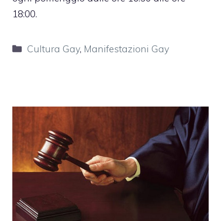
18:00.
Categorie
Cultura Gay
,
Manifestazioni Gay