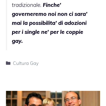
tradizionale.
Finche’
governeremo noi non ci sara’
mai la possibilita’ di adozioni
per i single ne’ per le coppie
gay.
Categorie
Cultura Gay